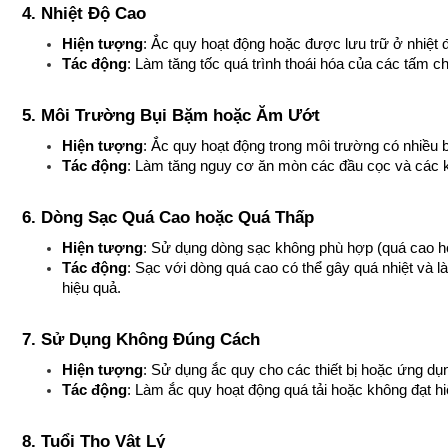
4. Nhiệt Độ Cao
Hiện tượng
: Ắc quy hoạt động hoặc được lưu trữ ở nhiệt 
Tác động
: Làm tăng tốc quá trình thoái hóa của các tấm c
5. Môi Trường Bụi Bặm hoặc Ăm Ướt
Hiện tượng
: Ắc quy hoạt động trong môi trường có nhiều
Tác động
: Làm tăng nguy cơ ăn mòn các đầu cọc và các kế
6. Dòng Sạc Quá Cao hoặc Quá Thấp
Hiện tượng
: Sử dụng dòng sạc không phù hợp (quá cao ho
Tác động
: Sạc với dòng quá cao có thể gây quá nhiệt và l
hiệu quả.
7. Sử Dụng Không Đúng Cách
Hiện tượng
: Sử dụng ắc quy cho các thiết bị hoặc ứng dụ
Tác động
: Làm ắc quy hoạt động quá tải hoặc không đạt 
8. Tuổi Thọ Vật Lý