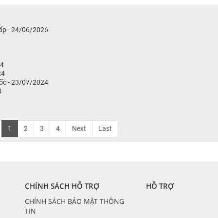
thấp - 24/06/2026
24
24
ốc - 23/07/2024
4
1
2
3
4
Next
Last
CHÍNH SÁCH HỖ TRỢ
HỖ TRỢ
CHÍNH SÁCH BẢO MẬT THÔNG
TIN