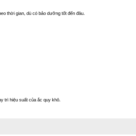
theo thời gian, dù có bảo dưỡng tốt đến đâu.
 trì hiệu suất của ắc quy khô.