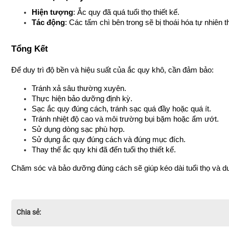
Hiện tượng
: Ắc quy đã quá tuổi thọ thiết kế.
Tác động
: Các tấm chì bên trong sẽ bị thoái hóa tự nhiên 
Tổng Kết
Để duy trì độ bền và hiệu suất của ắc quy khô, cần đảm bảo:
Tránh xả sâu thường xuyên.
Thực hiện bảo dưỡng định kỳ.
Sạc ắc quy đúng cách, tránh sạc quá đầy hoặc quá ít.
Tránh nhiệt độ cao và môi trường bụi bặm hoặc ẩm ướt.
Sử dụng dòng sạc phù hợp.
Sử dụng ắc quy đúng cách và đúng mục đích.
Thay thế ắc quy khi đã đến tuổi thọ thiết kế.
Chăm sóc và bảo dưỡng đúng cách sẽ giúp kéo dài tuổi thọ và duy
Chia sẻ: