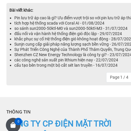
Bài viết khác:
Pin lưu trữ áp cao là gì? Ưu điểm vượt trội so với pin lưu trữ áp 
tích hợp hệ thống scada với Coral AI - 01/08/2024
so sánh sun2000-50ktl-M0 và sun2000-50ktl-M3 - 31/07/2024
đấu nối và vận hành hệ thống điện gió độc lập - 29/07/2024
khắc phục sự cố Hệ thống điện gió không hoạt động - 28/07/20
Sunjn cung cấp giải pháp năng lượng sạch bền vững - 26/07/20
Sự Phát Triển Công Nghệ của Thành Phố Thâm Quyến, Trung Qu
Shenzhen CZ New Energy Technology là công ty gì? - 23/07/202
các công nghệ sản xuất pin lithium hiện nay - 22/07/2024
cấu tạo bên trong một bộ cắt sét lan truyền - 16/07/2024
Page 1 / 4
THÔNG TIN
CÔNG TY CP ĐIỆN MẶT TRỜI
0