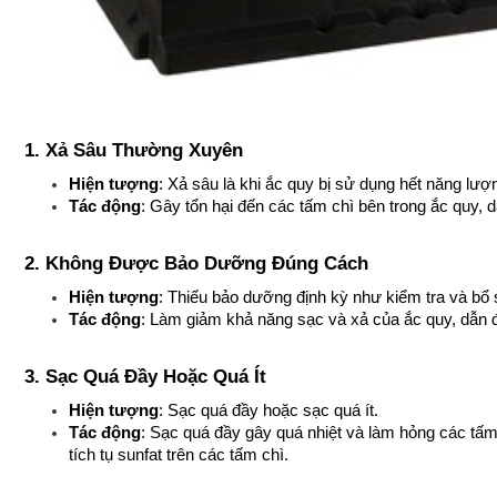
1. Xả Sâu Thường Xuyên
Hiện tượng
: Xả sâu là khi ắc quy bị sử dụng hết năng lượ
Tác động
: Gây tổn hại đến các tấm chì bên trong ắc quy, 
2. Không Được Bảo Dưỡng Đúng Cách
Hiện tượng
: Thiếu bảo dưỡng định kỳ như kiểm tra và bổ
Tác động
: Làm giảm khả năng sạc và xả của ắc quy, dẫn đế
3. Sạc Quá Đầy Hoặc Quá Ít
Hiện tượng
: Sạc quá đầy hoặc sạc quá ít.
Tác động
: Sạc quá đầy gây quá nhiệt và làm hỏng các tấm 
tích tụ sunfat trên các tấm chì.