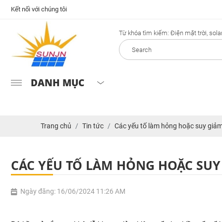
Kết nối với chúng tôi
Từ khóa tìm kiếm: Điện mặt trời, solar.
DANH MỤC
Trang chủ
Tin tức
Các yếu tố làm hỏng hoặc suy giảm
CÁC YẾU TỐ LÀM HỎNG HOẶC SUY
Ngày đăng: 16/06/2024 11:26 AM