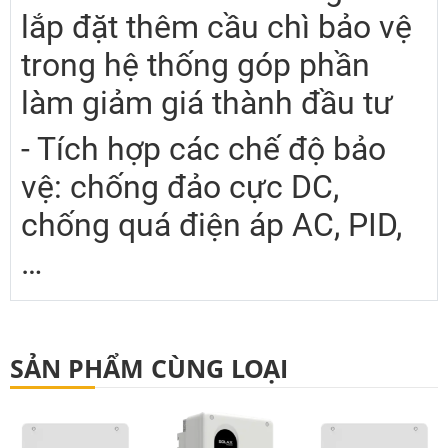
lắp đặt thêm cầu chì bảo vệ
trong hệ thống góp phần
làm giảm giá thành đầu tư
- Tích hợp các chế độ bảo
vệ: chống đảo cực DC,
chống quá điện áp AC, PID,
…
SẢN PHẨM CÙNG LOẠI