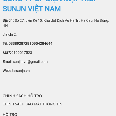
SUNJN VIỆT NAM
Địa chỉ:
Số 27, Liền Kề 10, Khu đất Dịch Vụ Hà Trì, Hà Cầu, Hà Đông,
HN
địa chỉ 2:
Tel
:
0338928728 | 0904284644
MST:
0109017523
Email
: sunjin.vn@gmail.com
Website
:sunjn.vn
CHÍNH SÁCH HỖ TRỢ
CHÍNH SÁCH BẢO MẬT THÔNG TIN
HỖ TRỢ