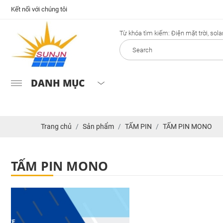
Kết nối với chúng tôi
Từ khóa tìm kiếm: Điện mặt trời, solar.
DANH MỤC
Trang chủ
Sản phẩm
TẤM PIN
TẤM PIN MONO
TẤM PIN MONO